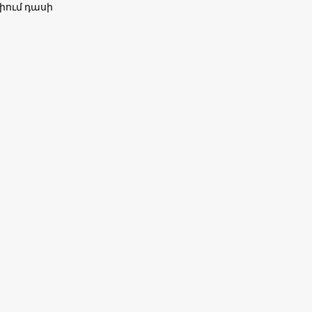
իում դասի