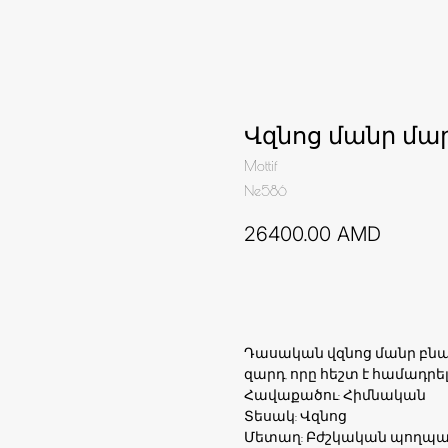
Վզնոց մանր մ
Mottif
Ne586
26400.00
AMD
Ավելացնել զամբյուղ
Դասական վզնոց մանր բնա
զարդ, որը հեշտ է համադր
Հավաքածու: Հիմնական
Տեսակ: Վզնոց
Մետաղ: Բժշկական պողպա