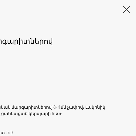
արգարիտներով
կան մարգարիտներով՝ 3–4 մմ չափով։ Լակոնիկ
ել ցանկացած կերպարի հետ:
տ PVD