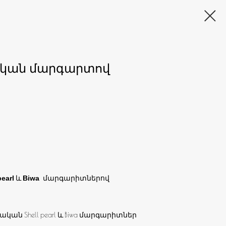
ական մարգարտով
և
մարգարիտներով
pearl
Biwa
կան Shell pearl և Biwa մարգարիտներ