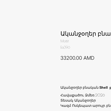
Ականջօղեր բն
Mottif
Ea396
33200.00
AMD
Ավելացնել զամբյուղ
Ականջօղեր բնական
Shell 
Հավաքածու: Ձմեռ 2026
Տեսակ: Ականջօղեր
Կազմ: Ոսկեպատ արույր, բնա