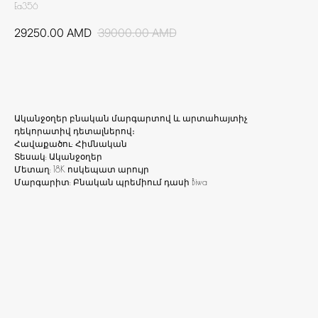
Ea356
29250.00
AMD
39000.00
AMD
Ավելացնել զամբյուղ
Ականջօղեր բնական մարգարտով և արտահայտիչ
դեկորատիվ դետալներով։
Հավաքածու: Հիմնական
Տեսակ: Ականջօղեր
Մետաղ: 18K ոսկեպատ արույր
Մարգարիտ: Բնական պրեմիում դասի Biwa