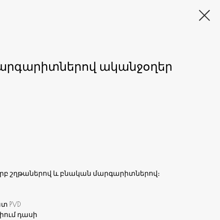
մարգարիտներով ականջօղեր
ւրբ շղթաներով և բնական մարգարիտներով։
տ PVD
իում դասի