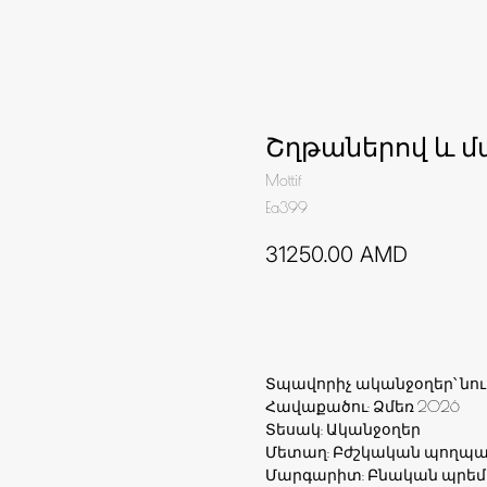
Շղթաներով և 
Mottif
Ea399
31250.00
AMD
Ավելացնել զամբյուղ
Տպավորիչ ականջօղեր՝ նո
Հավաքածու: Ձմեռ 2026
Տեսակ: Ականջօղեր
Մետաղ: Բժշկական պողպա
Մարգարիտ: Բնական պրեմ