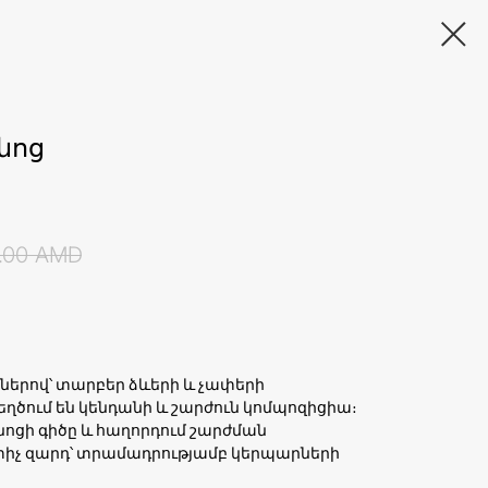
նոց
.00
AMD
երով՝ տարբեր ձևերի և չափերի
եղծում են կենդանի և շարժուն կոմպոզիցիա։
նոցի գիծը և հաղորդում շարժման
տիչ զարդ՝ տրամադրությամբ կերպարների