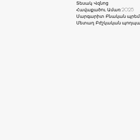
Տեսակ: Վզնոց
Հավաքածու: Ամառ 2025
Մարգարիտ: Բնական պրեմ
Մետաղ: Բժշկական պողպա