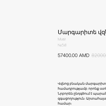
Մարգարիտե վզ
Mottif
Ne541
57400.00
AMD
82000
Ավելացնել զամբյուղ
Վզնոց բնական մարգարիտն
համադրությամբ, որոնք ստ
Նրբորեն ընդգծում է պարա
զգացողություն։ Արտահայ
համար։