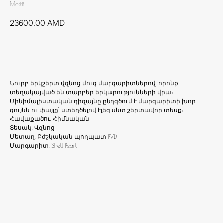
Mottif
23600.00
AMD
Ավելացնել զամբյուղ
Նուրբ երկշերտ վզնոց մուգ մարգարիտներով, որոնք
տեղակայված են տարբեր երկարությունների վրա։
Մինիմալիստական դիզայնը ընդգծում է մարգարիտի խոր
գույնն ու փայլը՝ ստեղծելով էլեգանտ շերտավոր տեսք։
Հավաքածու: Հիմնական
Տեսակ: Վզնոց
Մետաղ: Բժշկական պողպատ PVD
Մարգարիտ: Shell Pearl