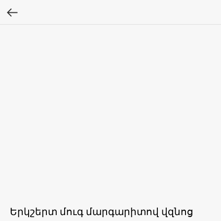
Երկշերտ մուգ մարգարիտով վզնոց