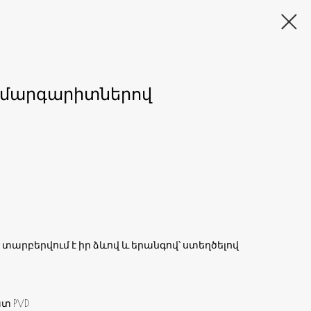
 մարգարիտներով
տարբերվում է իր ձևով և երանգով՝ ստեղծելով
տ PVD