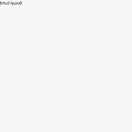
իում դասի