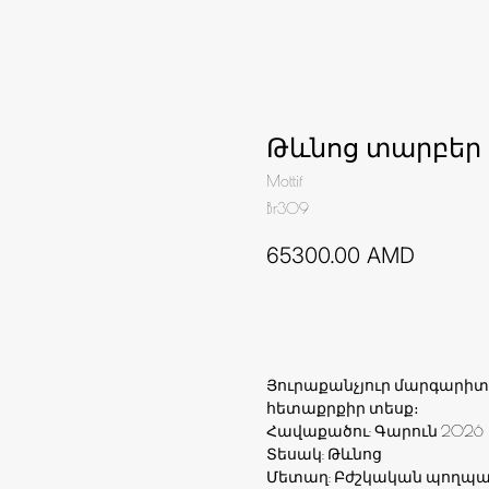
Թևնոց տարբեր
Mottif
Br309
65300.00
AMD
Ավելացնել զամբյուղ
Յուրաքանչյուր մարգարիտ 
հետաքրքիր տեսք։
Հավաքածու: Գարուն 2026
Տեսակ: Թևնոց
Մետաղ: Բժշկական պողպա