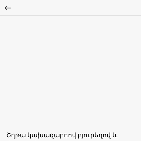
Շղթա կախազարդով բյուրեղով և