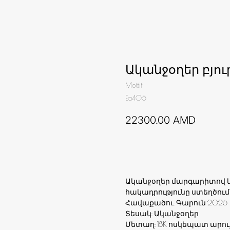
Ականջօղեր բյո
Mottif
Ea406
22300.00
AMD
Ավելացնել զամբյուղ
Ականջօղեր մարգարիտով և
հակադրությունը ստեղծում
Հավաքածու: Գարուն 2026
Տեսակ: Ականջօղեր
Մետաղ: 18K ոսկեպատ արու