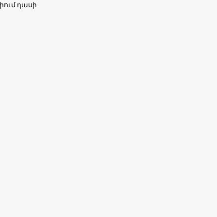
իում դասի