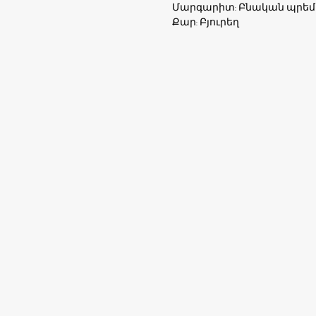
Մարգարիտ: Բնական պրեմ
Քար: Բյուրեղ