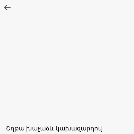
Շղթա խաչաձև կախազարդով