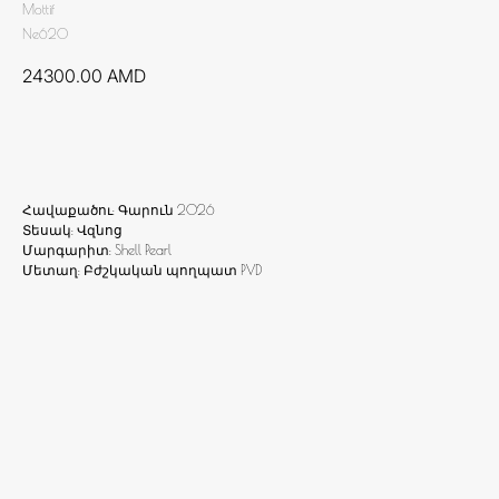
Mottif
Ne620
24300.00
AMD
Ավելացնել զամբյուղ
Հավաքածու: Գարուն 2026
Տեսակ: Վզնոց
Մարգարիտ: Shell Pearl
Մետաղ: Բժշկական պողպատ PVD