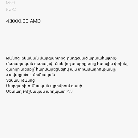
Mottif
Br270
43000.00
AMD
Ավելացնել զամբյուղ
Թևնոց՝ բնական մարգարտից, ընդգծված արտահայտիչ
մետաղական դետալով։ Հանվող տարրը թույլ է տալիս փոխել
զարդի տեսքը՝ հարմարեցնելով այն տրամադրությանը։
Հավաքածու: Հիմնական
Տեսակ: Թևնոց
Մարգարիտ: Բնական պրեմիում դասի
Մետաղ: Բժշկական պողպատ PVD