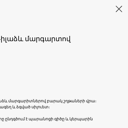
թիլաձև մարգարտով
աձև մարգարիտներով բարակ շղթաների վրա։
բագեղ և ձգված սիլուետ։
ը ընդգծում է պարանոցի գիծը և կերպարին