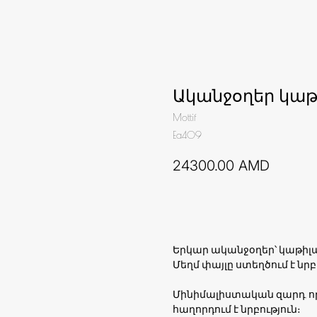
Ականջօղեր կա
Mottif
Ea409
24300.00
AMD
Ավելացնել զամբյուղ
Երկար ականջօղեր՝ կաթիլ
Մեղմ փայլը ստեղծում է նր
Մինիմալիստական զարդ, որ
հաղորդում է նրբություն։