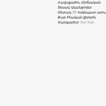
Հավաքածու: Հիմնական
Տեսակ: Ականջօղեր
Մետաղ: 18K ոսկեպատ արու
Քար: Բնական ցիրկոն
Մարգարիտ: Shell Pearl