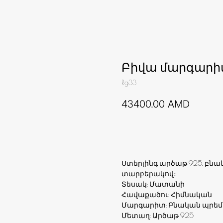
Բիվա մարգարի
Rg33
43400.00
AMD
Ավելացնել զամբյուղ
Ստերլինգ արծաթ 925, բնա
տարբերակով։
Տեսակ: Մատանի
Հավաքածու: Հիմնական
Մարգարիտ: Բնական պրեմիո
Մետաղ: Արծաթ 925