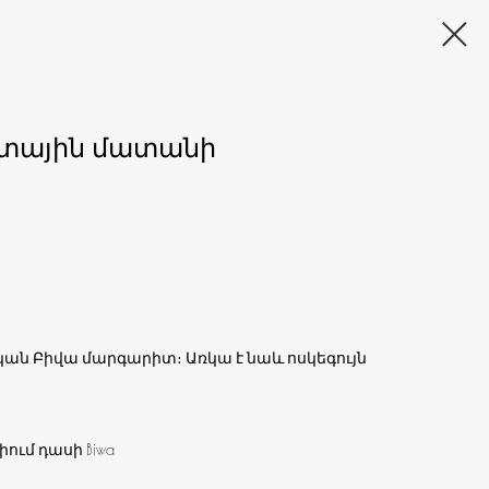
տային մատանի
կան Բիվա մարգարիտ։ Առկա է նաև ոսկեգույն
ւմ դասի Biwa