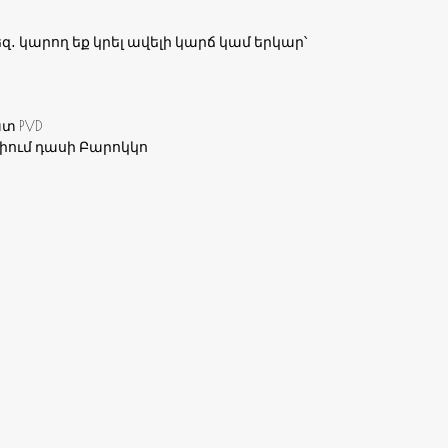
զ․ կարող եք կրել ավելի կարճ կամ երկար՝
տ PVD
ում դասի Բարոկկո