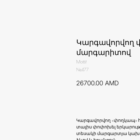
Կարգավորվող վ
մարգարիտով
Mottif
Ne477
26700.00
AMD
Ավելացնել զամբյուղ
Կարգավորվող «փողկապ» հիշ
տալիս փոփոխել երկարությ
տեսակի մարգարտյա կախազա