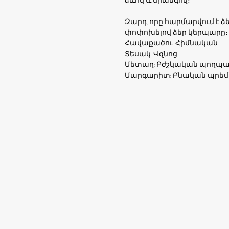
ձևով և երանգով։
Զարդ, որը հարմարվում է ձե
փոփոխելով ձեր կերպարը։
Հավաքածու: Հիմնական
Տեսակ: Վզնոց
Մետաղ: Բժշկական պողպա
Մարգարիտ: Բնական պրեմի