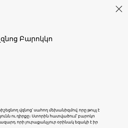
զնոց Բարոկկո
եցնող վզնոց՝ սահող մեխանիզմով, որը թույլ է
ունն ու դիրքը։ Ստորին հատվածում՝ բարոկո
րդ, որի յուրաքանչյուր օրինակ եզակի է իր