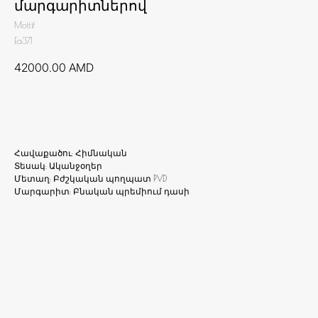
մարգարիտներով
Mottif
Ea371
42000.00
AMD
Ավելացնել զամբյուղ
Հավաքածու: Հիմնական
Տեսակ: Ականջօղեր
Մետաղ: Բժշկական պողպատ PVD
Մարգարիտ: Բնական պրեմիում դասի