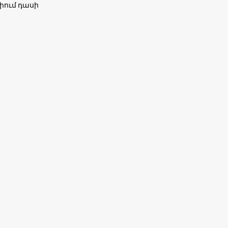
իում դասի