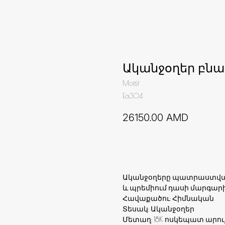
Ականջօղեր բն
Mottif
Ea304
26150.00
AMD
Ավելացնել զամբյուղ
Ականջօղերը պատրաստված
և պրեմիում դասի մարգար
Հավաքածու: Հիմնական
Տեսակ: Ականջօղեր
Մետաղ: 18K ոսկեպատ արու