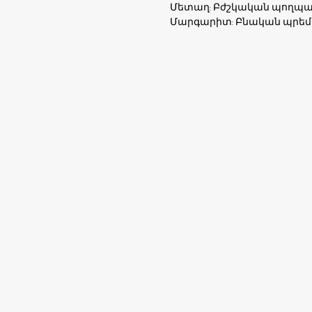
Մետաղ: Բժշկական պողպա
Մարգարիտ: Բնական պրեմ