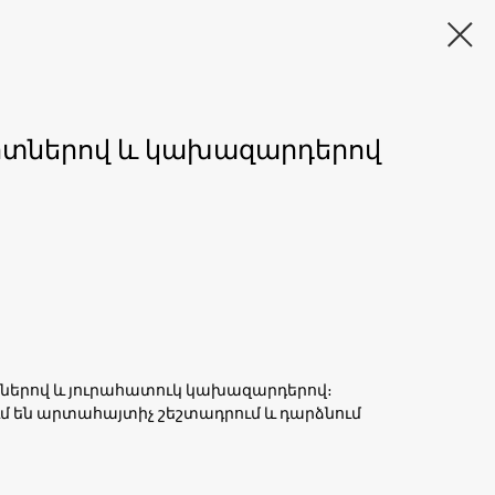
իտներով և կախազարդերով
ներով և յուրահատուկ կախազարդերով։
մ են արտահայտիչ շեշտադրում և դարձնում