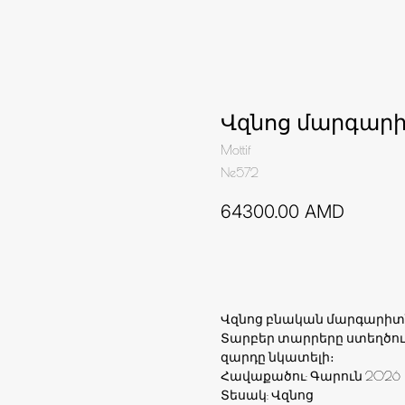
Վզնոց մարգար
Mottif
Ne572
64300.00
AMD
Ավելացնել զամբյուղ
Վզնոց բնական մարգարիտ
Տարբեր տարրերը ստեղծու
զարդը նկատելի։
Հավաքածու: Գարուն 2026
Տեսակ: Վզնոց