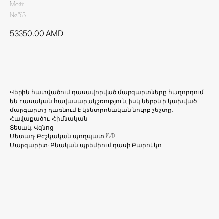
Mottif
Ne513
53350.00
AMD
Ավելացնել զամբյուղ
Վերին հատվածում դասավորված մարգարտները հաղորդում
են դասական հավասարակշռություն, իսկ ներքևի կախված
մարգարտը դառնում է կենտրոնական նուրբ շեշտը։
Հավաքածու: Հիմնական
Տեսակ: Վզնոց
Մետաղ: Բժշկական պողպատ PVD
Մարգարիտ: Բնական պրեմիում դասի Բարոկկո