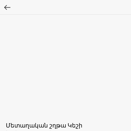
Մետաղական շղթա Կեշի