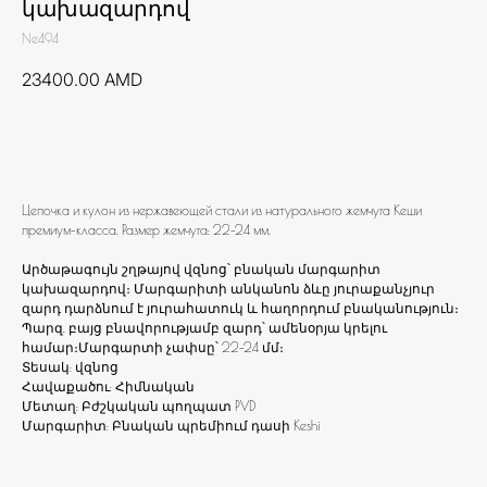
կախազարդով
Ne494
23400.00
AMD
Ավելացնել զամբյուղ
Цепочка и кулон из нержавеющей стали из натурального жемчуга Кеши
премиум-класса. Размер жемчуга: 22-24 мм.
Արծաթագույն շղթայով վզնոց՝ բնական մարգարիտ
կախազարդով։ Մարգարիտի անկանոն ձևը յուրաքանչյուր
զարդ դարձնում է յուրահատուկ և հաղորդում բնականություն։
Պարզ, բայց բնավորությամբ զարդ՝ ամենօրյա կրելու
համար։Մարգարտի չափսը՝ 22-24 մմ։
Տեսակ: վզնոց
Հավաքածու: Հիմնական
Մետաղ: Բժշկական պողպատ PVD
Մարգարիտ: Բնական պրեմիում դասի Keshi