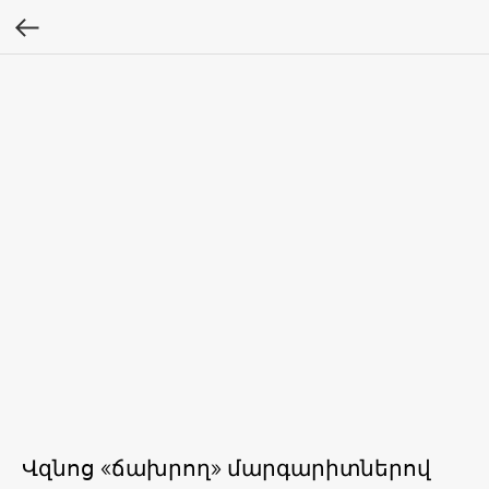
Վզնոց «ճախրող» մարգարիտներով