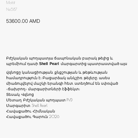
Mottif
Ne587
53600.00
AMD
Ավելացնել զամբյուղ
Բժշկական պողպատյա ճապոնական բարակ թելից և
պրեմիում դասի
մարգարտից պատրաստված այս
Shell Pearl
վզնոցը կանացիության, քնքշության և թեթևության
համադրություն է։ Բացարձակ անկշիռ, թելերը, ասես
միաձուլվելով մաշկի երանգի հետ, ստեղծում են սփռված
«ճախրող» մարգարիտների էֆֆեկտ։
Տեսակ: Վզնոց
Մետաղ: Բժշկական պողպատ PVD
Մարգարիտ: Shell Pearl
Հավաքածու: Հիմնական
Հավաքածու: Գարուն 2026