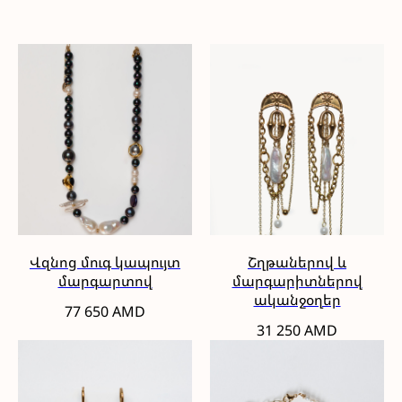
Վզնոց մուգ կապույտ
Շղթաներով և
մարգարտով
մարգարիտներով
ականջօղեր
77 650
AMD
31 250
AMD