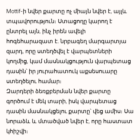
Mottif-ի նվեր քարտը ոչ միայն նվեր է, այլև
տպավորություն։ Ստացողը կարող է
ընտրել այն, ինչ իրեն ավելի
հոգեհարազատ է․ նրբագեղ մարգարտյա
զարդ, որը ստեղծվել է վարպետների
կողմից, կամ մասնակցություն վարպետաց
դասին՝ իր յուրահատուկ աքսեսուարը
ստեղծելու համար։
Զարդերի ձեռքբերման նվեր քարտը
գործում է մեկ տարի, իսկ վարպետաց
դասին մասնակցելու քարտը՝ վեց ամիս։ Սա
նորաձև և մտածված նվեր է, որը հաստատ
կհիշվի։