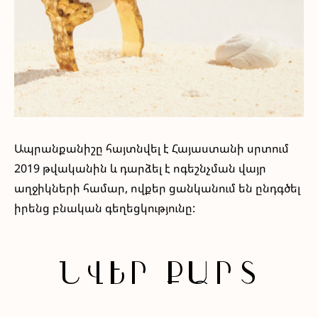
Ապրանքանիշը հայտնվել է Հայաստանի սրտում
2019 թվականին և դարձել է ոգեշնչման վայր
աղջիկների համար, ովքեր ցանկանում են ընդգծել
իրենց բնական գեղեցկությունը:
ՆՎԵՐ ՔԱՐՏ