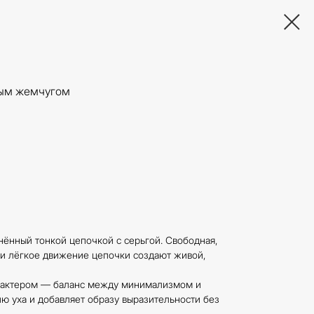
ным жемчугом
ённый тонкой цепочкой с серьгой. Свободная,
 лёгкое движение цепочки создают живой,
рактером — баланс между минимализмом и
ю уха и добавляет образу выразительности без