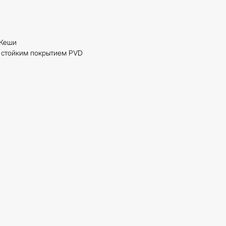
 Кеши
о стойким покрытием PVD