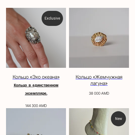
Exclusive
Кольцо «Эхо океана»
Кольцо «Жемчужная
лагуна»
Кольцо в единственном
38 000
AMD
экземпляре.
144 300
AMD
New