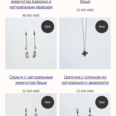
жемчугом Барокко и
Кеши
натуральным кварцем
23 400
AMD
48 450
AMD
New
New
Серьги с натуральным
Цепочка с кулоном из
жемчугом Кеши
натурального амазонита
32 400
AMD
23 600
AMD
New
New