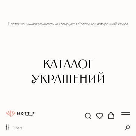
Настоящая индивидуальность не копируется. Совсем как натуральный жемчуг.
Каталог
украшений
Filters