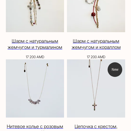
Шарм с натуральным
Шарм с натуральным
жемчугом и турмалином
жемчугом и кораллом
17 200
AMD
17 200
AMD
New
Нитевое колье с розовым
Цепочка с крестом,