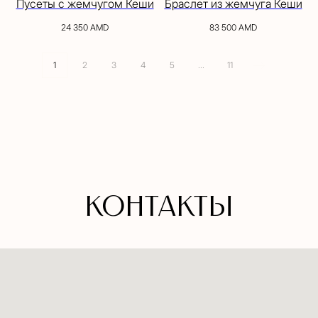
Пусеты с жемчугом Кеши
Браслет из жемчуга Кеши
24 350
AMD
83 500
AMD
1
2
3
4
5
...
11
Контакты