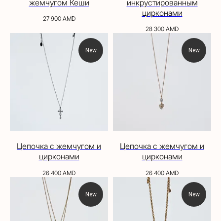
жемчугом Кеши
инкрустированным
цирконами
27 900
AMD
28 300
AMD
New
New
Цепочка с жемчугом и
Цепочка с жемчугом и
цирконами
цирконами
26 400
AMD
26 400
AMD
New
New