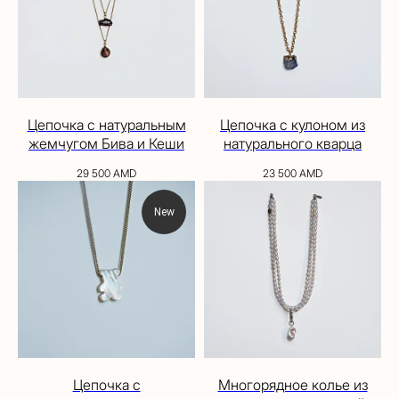
Цепочка с натуральным
Цепочка с кулоном из
жемчугом Бива и Кеши
натурального кварца
29 500
AMD
23 500
AMD
New
Цепочка с
Многорядное колье из