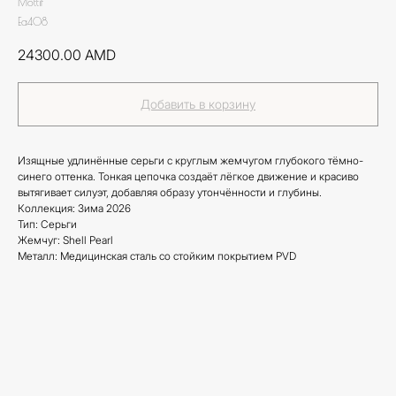
Mottif
Ea408
24300.00
AMD
Добавить в корзину
Изящные удлинённые серьги с круглым жемчугом глубокого тёмно-
синего оттенка. Тонкая цепочка создаёт лёгкое движение и красиво
вытягивает силуэт, добавляя образу утончённости и глубины.
Коллекция: Зима 2026
Тип: Серьги
Жемчуг: Shell Pearl
Металл: Медицинская сталь со стойким покрытием PVD