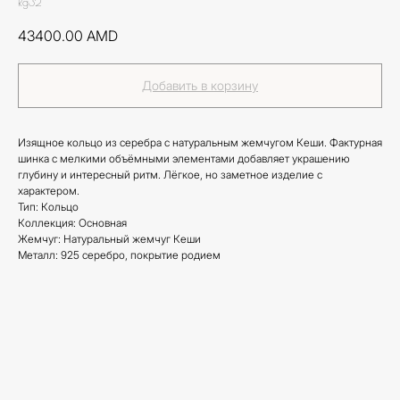
Rg32
43400.00
AMD
Добавить в корзину
Изящное кольцо из серебра с натуральным жемчугом Кеши. Фактурная
шинка с мелкими объёмными элементами добавляет украшению
глубину и интересный ритм. Лёгкое, но заметное изделие с
характером.
Тип: Кольцо
Коллекция: Основная
Жемчуг: Натуральный жемчуг Кеши
Металл: 925 серебро, покрытие родием