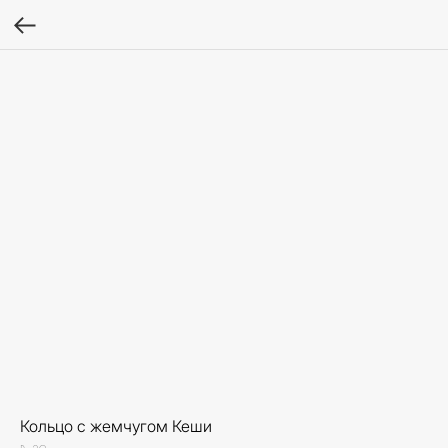
Кольцо с жемчугом Кеши