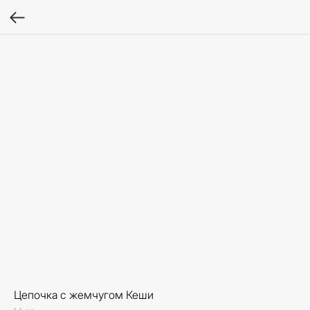
Цепочка с жемчугом Кеши