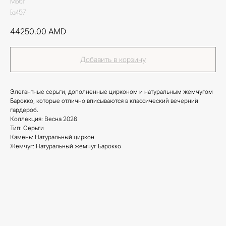
Mottif
Ea457
44250.00
AMD
Добавить в корзину
Элегантные серьги, дополненные цирконом и натуральным жемчугом
Барокко, которые отлично вписываются в классический вечерний
гардероб.
Коллекция: Весна 2026
Тип: Серьги
Камень: Натуральный циркон
Жемчуг: Натуральный жемчуг Барокко