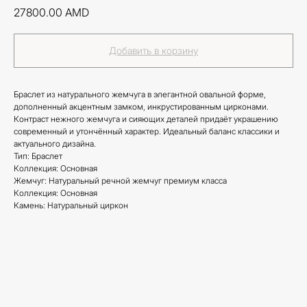
27800.00
AMD
Добавить в корзину
Браслет из натурального жемчуга в элегантной овальной форме,
дополненный акцентным замком, инкрустированным цирконами.
Контраст нежного жемчуга и сияющих деталей придаёт украшению
современный и утончённый характер. Идеальный баланс классики и
актуального дизайна.
Тип: Браслет
Коллекция: Основная
Жемчуг: Натуральный речной жемчуг премиум класса
Коллекция: Основная
Камень: Натуральный циркон