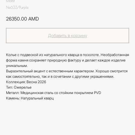
Mottif
Ne633/Purple
26350.00
AMD
Добавить в корзину
Колье с подвеской из натурального кварца в позолоте. Необработанная
форма камня сохраняет природную фактуру и делает каждое изделие
уникальным.
Выразительный акцент с естественным характером. Хорошо смотрится
как самостоятельно, так и в сочетании с другими украшениями.
Коллекция: Весна 2026
Тип: Ожерелье
Металл: Медицинская сталь со стойким покрытием PVD
Камень: Натуральный кварц