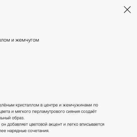
аллом и жемчугом
зелёным кристаллом в центре и жемчужинами по
цвета и мягкого перламутрового сияния создаёт
ьный образ.
 он добавляет цветовой акцент и легко вписывается
олее нарядные сочетания.