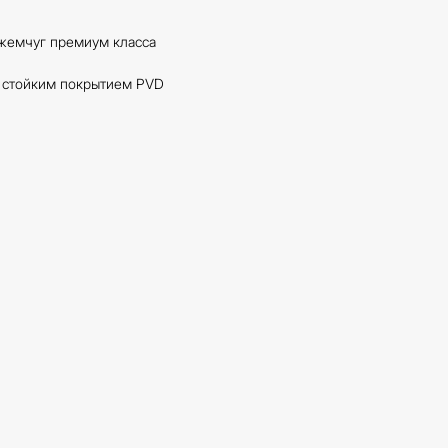
жемчуг премиум класса
о стойким покрытием PVD