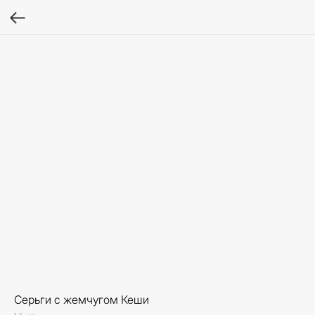
Серьги с жемчугом Кеши