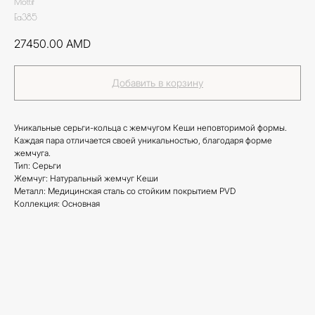
Mottif
Ea385
27450.00
AMD
Добавить в корзину
Уникальные серьги-кольца с жемчугом Кеши неповторимой формы.
Каждая пара отличается своей уникальностью, благодаря форме
жемчуга.
Тип: Серьги
Жемчуг: Натуральный жемчуг Кеши
Металл: Медицинская сталь со стойким покрытием PVD
Коллекция: Основная