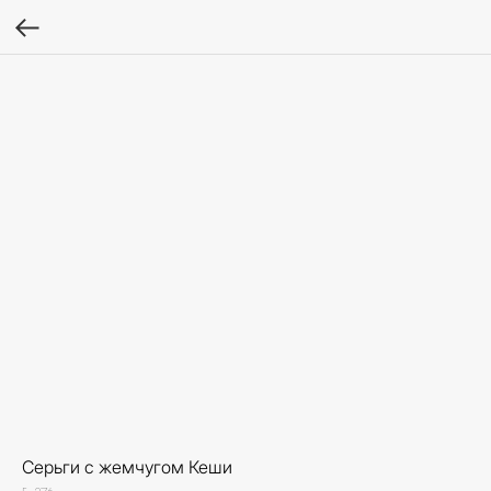
Серьги с жемчугом Кеши