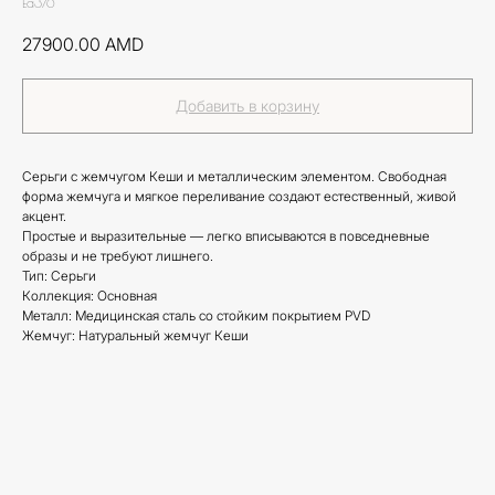
Ea376
27900.00
AMD
Добавить в корзину
Серьги с жемчугом Кеши и металлическим элементом. Свободная
форма жемчуга и мягкое переливание создают естественный, живой
акцент.
Простые и выразительные — легко вписываются в повседневные
образы и не требуют лишнего.
Тип: Серьги
Коллекция: Основная
Металл: Медицинская сталь со стойким покрытием PVD
Жемчуг: Натуральный жемчуг Кеши