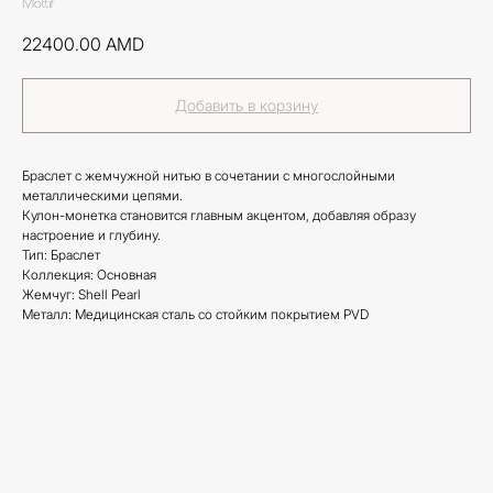
Mottif
22400.00
AMD
Добавить в корзину
Браслет с жемчужной нитью в сочетании с многослойными
металлическими цепями.
Кулон-монетка становится главным акцентом, добавляя образу
настроение и глубину.
Тип: Браслет
Коллекция: Основная
Жемчуг: Shell Pearl
Металл: Медицинская сталь со стойким покрытием PVD