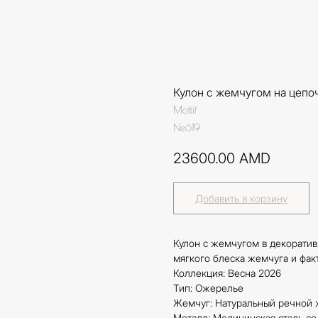
Кулон с жемчугом на цепо
Mottif
Ne619
23600.00
AMD
Добавить в корзину
Кулон с жемчугом в декоратив
мягкого блеска жемчуга и фак
Коллекция: Весна 2026
Тип: Ожерелье
Жемчуг: Натуральный речной 
Металл: Медицинская сталь с