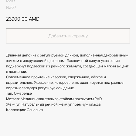
Mottif
Ne189
23900.00
AMD
Добавить в корзину
Длинная цепочка с регулируемой длиной, дополненная декоративным
замком с инкрустацией цирконом. Лаконичный силуэт украшения
подчеркнут подвеской из речного жемчуга, создающей мягкий акцент
в движении.
Современное прочтение классики, сдержанное, лёгкое и
выразительное. Украшение, которое легко адаптируется под разные
образы благодаря регулируемой длине.
Тип: Ожерелье
Металл: Медицинская сталь со стойким покрытием PVD
Жемчуг: Натуральный речной жемчуг премиум класса
Коллекция: Основная