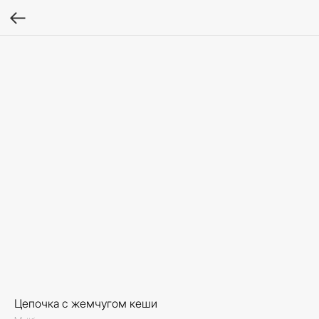
Цепочка с жемчугом кеши