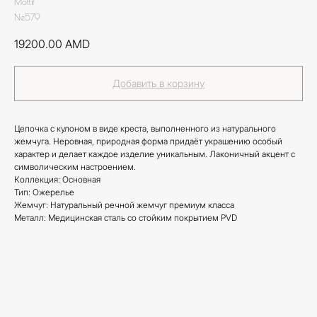
Mottif
Ne579
19200.00
AMD
Добавить в корзину
Цепочка с кулоном в виде креста, выполненного из натурального
жемчуга. Неровная, природная форма придаёт украшению особый
характер и делает каждое изделие уникальным. Лаконичный акцент с
символическим настроением.
Коллекция: Основная
Тип: Ожерелье
Жемчуг: Натуральный речной жемчуг премиум класса
Металл: Медицинская сталь со стойким покрытием PVD