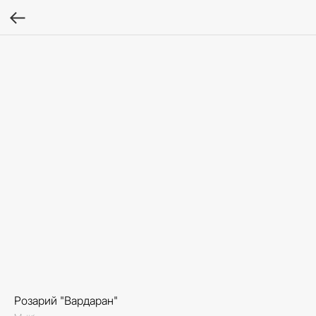
Розарий "Вардаран"