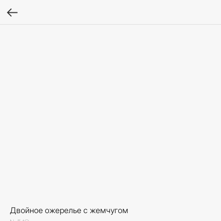
Двойное ожерелье с жемчугом