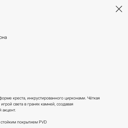
она
 форме креста, инкрустированного цирконами. Чёткая
игрой света в гранях камней, создавая
 акцент.
о стойким покрытием PVD