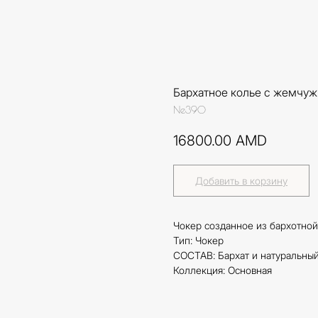
Бархатное колье с жемчуж
Ne390
16800.00
AMD
Добавить в корзину
Чокер созданное из бархотной
Тип: Чокер
СОСТАВ: Бархат и натуральны
Коллекция: Основная