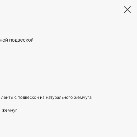
ной подвеской
 ленты с подвеской из натурального жемчуга
й жемчуг