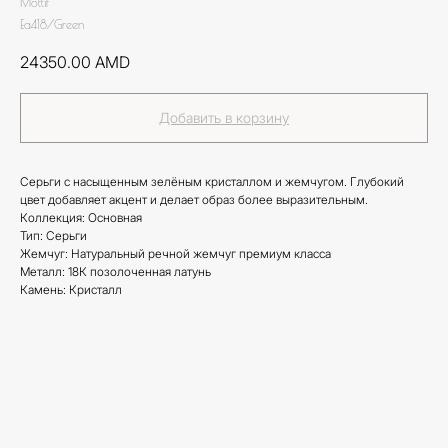
Mottif
Ea418/Green
24350.00
AMD
Добавить в корзину
Серьги с насыщенным зелёным кристаллом и жемчугом. Глубокий
цвет добавляет акцент и делает образ более выразительным.
Коллекция: Основная
Тип: Серьги
Жемчуг: Натуральный речной жемчуг премиум класса
Металл: 18К позолоченная латунь
Камень: Кристалл