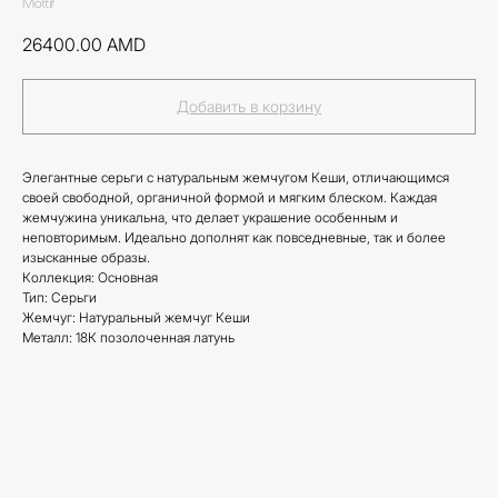
Mottif
26400.00
AMD
Добавить в корзину
Элегантные серьги с натуральным жемчугом Кеши, отличающимся
своей свободной, органичной формой и мягким блеском. Каждая
жемчужина уникальна, что делает украшение особенным и
неповторимым. Идеально дополнят как повседневные, так и более
изысканные образы.
Коллекция: Основная
Тип: Серьги
Жемчуг: Натуральный жемчуг Кеши
Металл: 18К позолоченная латунь