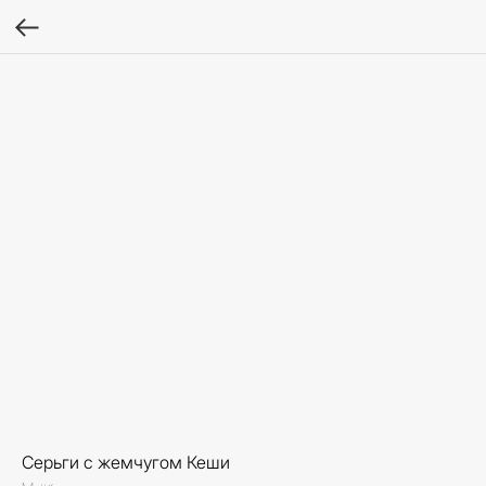
Серьги с жемчугом Кеши